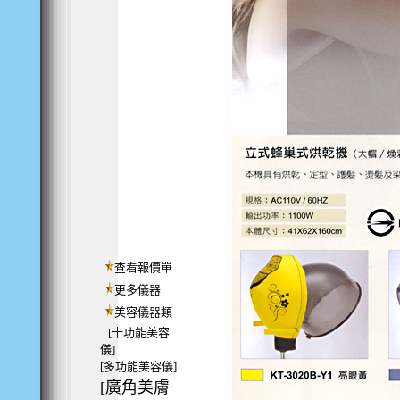
查看報價單
更多儀器
美容儀器類
[十功能美容
儀]
[多功能美容儀]
[廣角美膚