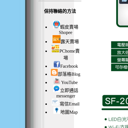
保持聯絡的方法
蝦皮賣場
Shopee
露天賣場
PChome賣
場
Facebook
部落格Blog
YouTube
立即通話
messenger
寫信Email
地圖Map