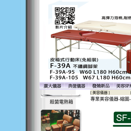
美容床
美容指壓床
[ 美容儀器 ]
專業美容儀器-縮圖
殺菌電熱箱