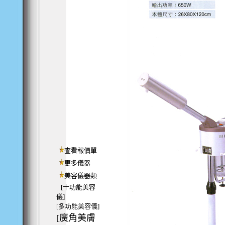
查看報價單
更多儀器
美容儀器類
[十功能美容
儀]
[多功能美容儀]
[廣角美膚