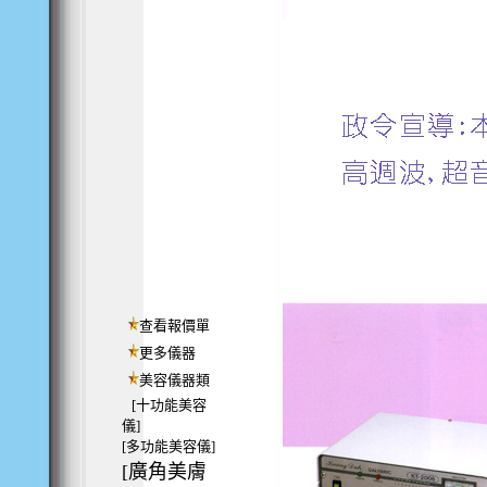
查看報價單
更多儀器
美容儀器類
[十功能美容
儀]
[多功能美容儀]
[廣角美膚